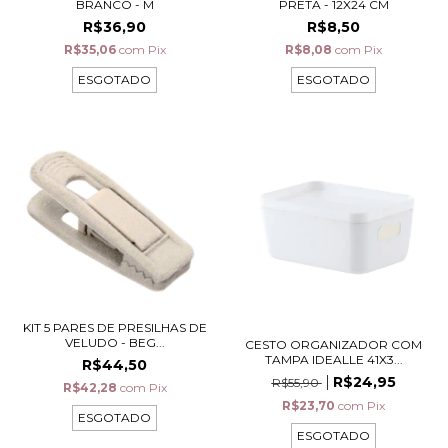
BRANCO - M
PRETA - 12X24 CM
R$36,90
R$8,50
R$35,06
com
Pix
R$8,08
com
Pix
ESGOTADO
ESGOTADO
KIT 5 PARES DE PRESILHAS DE
VELUDO - BEG...
CESTO ORGANIZADOR COM
TAMPA IDEALLE 41X3...
R$44,50
R$24,95
R$55,90
R$42,28
com
Pix
R$23,70
com
Pix
ESGOTADO
ESGOTADO