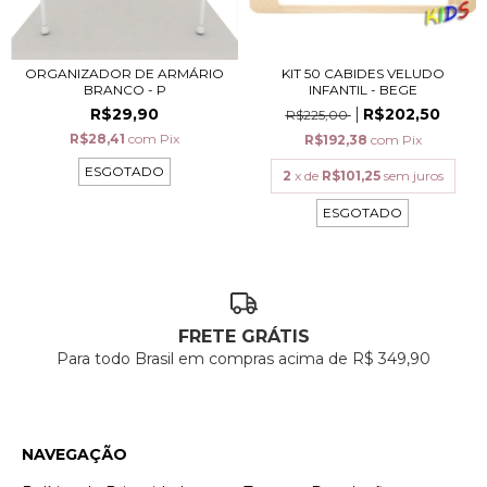
ORGANIZADOR DE ARMÁRIO
KIT 50 CABIDES VELUDO
BRANCO - P
INFANTIL - BEGE
R$29,90
R$202,50
R$225,00
R$28,41
com
Pix
R$192,38
com
Pix
ESGOTADO
2
x de
R$101,25
sem juros
ESGOTADO
FRETE GRÁTIS
Para todo Brasil em compras acima de R$ 349,90
NAVEGAÇÃO