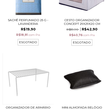
SACHÊ PERFUMADO 25 G -
CESTO ORGANIZADOR
LAVANDERIA
CONCEPT 29X29X20 CM
R$19,90
R$42,90
R$59,90
R$18,91
com
Pix
R$40,76
com
Pix
ESGOTADO
ESGOTADO
ORGANIZADOR DE ARMÁRIO
MINI ALMOFADA RELÓGIO