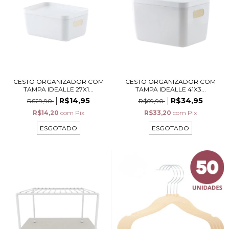
CESTO ORGANIZADOR COM
CESTO ORGANIZADOR COM
TAMPA IDEALLE 27X1...
TAMPA IDEALLE 41X3...
R$14,95
R$34,95
R$29,90
R$69,90
R$14,20
com
Pix
R$33,20
com
Pix
ESGOTADO
ESGOTADO