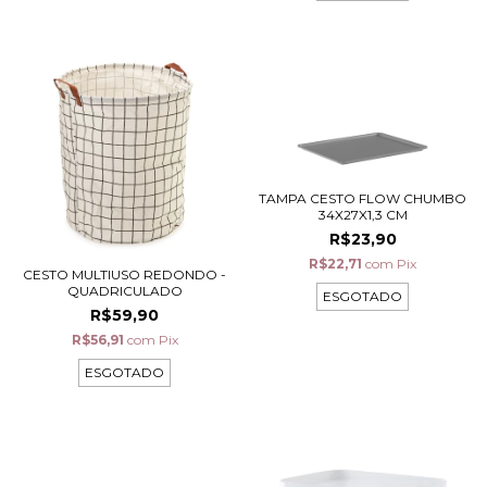
TAMPA CESTO FLOW CHUMBO
34X27X1,3 CM
R$23,90
R$22,71
com
Pix
CESTO MULTIUSO REDONDO -
QUADRICULADO
ESGOTADO
R$59,90
R$56,91
com
Pix
ESGOTADO