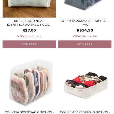
KIT 10 PLAQUINHAS
COLMEIA 20X25X40 6 NICHOS -
IDENTIFICADORAS DE COL...
PVC
R$7,00
R$54,90
R$6,65
com
Pix
R$52,16
com
Pix
COLMEIA 30X20X40 6 NICHOS -
COLMEIA 10X30X40 10 NICHOS -