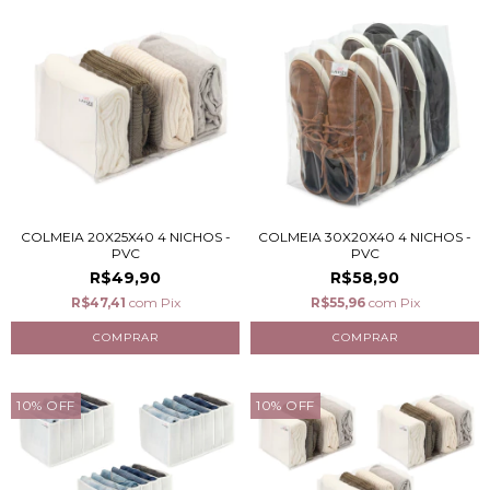
COLMEIA 20X25X40 4 NICHOS -
COLMEIA 30X20X40 4 NICHOS -
PVC
PVC
R$49,90
R$58,90
R$47,41
com
Pix
R$55,96
com
Pix
10
%
OFF
10
%
OFF