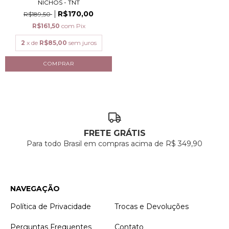
NICHOS - TNT
R$170,00
R$189,50
R$161,50
com
Pix
2
x de
R$85,00
sem juros
FRETE GRÁTIS
Para todo Brasil em compras acima de R$ 349,90
NAVEGAÇÃO
Política de Privacidade
Trocas e Devoluções
Perguntas Frequentes
Contato