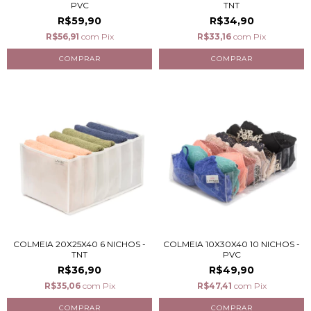
PVC
TNT
R$59,90
R$34,90
R$56,91
com
Pix
R$33,16
com
Pix
COLMEIA 20X25X40 6 NICHOS -
COLMEIA 10X30X40 10 NICHOS -
TNT
PVC
R$36,90
R$49,90
R$35,06
com
Pix
R$47,41
com
Pix