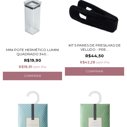
KIT 5 PARES DE PRESILHAS DE
VELUDO - PRE...
MINI POTE HERMÉTICO LUMINI
QUADRADO 340...
R$44,50
R$19,90
R$42,28
com
Pix
R$18,91
com
Pix