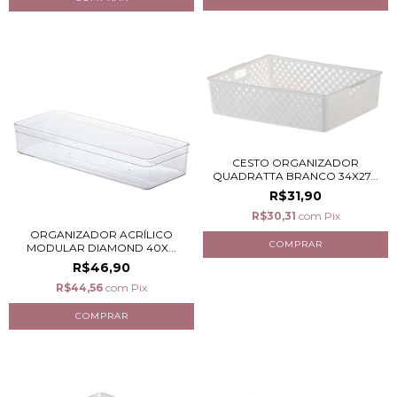
CESTO ORGANIZADOR
QUADRATTA BRANCO 34X27...
R$31,90
R$30,31
com
Pix
ORGANIZADOR ACRÍLICO
MODULAR DIAMOND 40X...
R$46,90
R$44,56
com
Pix