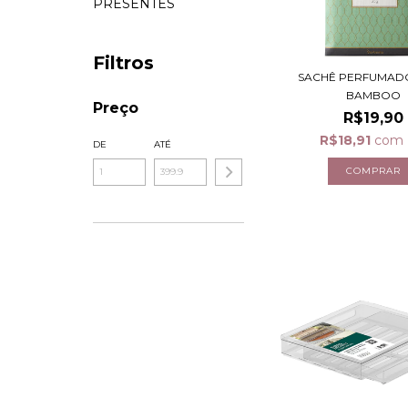
PRESENTES
Filtros
SACHÊ PERFUMADO 
BAMBOO
Preço
R$19,90
R$18,91
com
DE
ATÉ