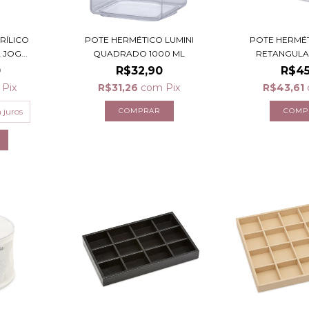
RÍLICO
POTE HERMÉTICO LUMINI
POTE HERMÉT
JOG...
QUADRADO 1000 ML
RETANGULA
0
R$32,90
R$45
Pix
R$31,26
com
Pix
R$43,61
 juros