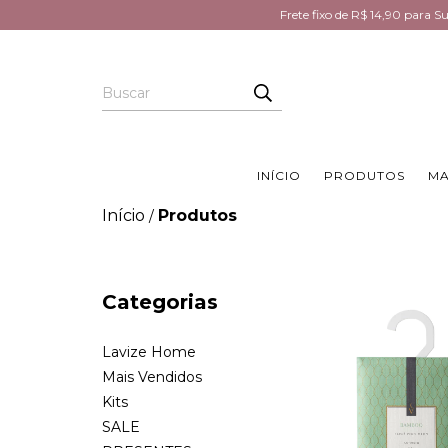
Frete fixo de R$ 14,90 para 
INÍCIO
PRODUTOS
MA
Início
Produtos
/
Categorias
Lavize Home
Mais Vendidos
Kits
SALE