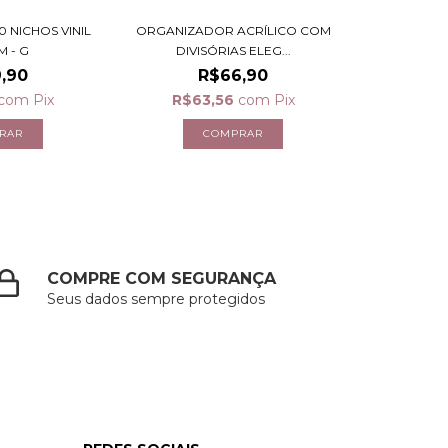
0 NICHOS VINIL
ORGANIZADOR ACRÍLICO COM
M - G
DIVISÓRIAS ELEG...
,90
R$66,90
com
Pix
R$63,56
com
Pix
COMPRE COM SEGURANÇA
Seus dados sempre protegidos