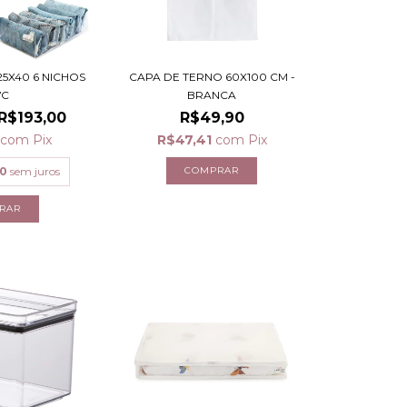
25X40 6 NICHOS
CAPA DE TERNO 60X100 CM -
VC
BRANCA
R$193,00
R$49,90
5
com
Pix
R$47,41
com
Pix
50
sem juros