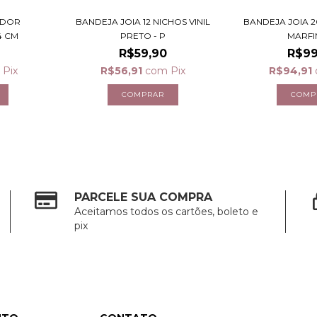
ADOR
BANDEJA JOIA 12 NICHOS VINIL
BANDEJA JOIA 2
4 CM
PRETO - P
MARFI
R$59,90
R$99
m
Pix
R$56,91
com
Pix
R$94,91
PARCELE SUA COMPRA
Aceitamos todos os cartões, boleto e
pix