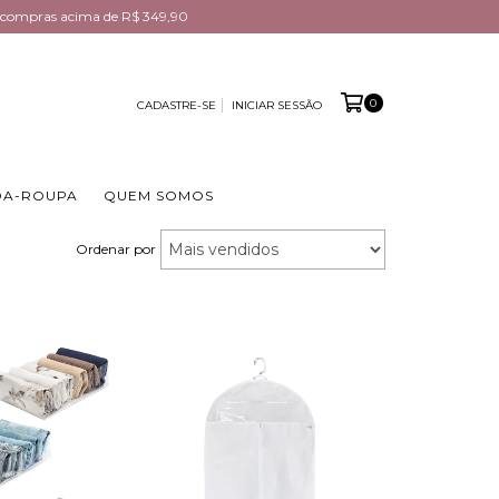
em compras acima de R$ 349,90
0
CADASTRE-SE
INICIAR SESSÃO
DA-ROUPA
QUEM SOMOS
Ordenar por