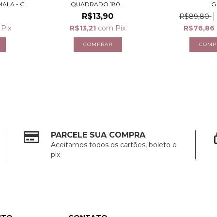
ALA - G
QUADRADO 180...
G
R$13,90
R$89,80
Pix
R$13,21
com
Pix
R$76,86
PARCELE SUA COMPRA
Aceitamos todos os cartões, boleto e
pix