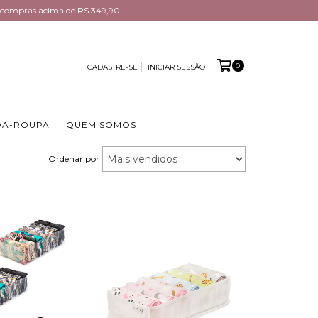
em compras acima de R$ 349,90
0
CADASTRE-SE
INICIAR SESSÃO
DA-ROUPA
QUEM SOMOS
Ordenar por