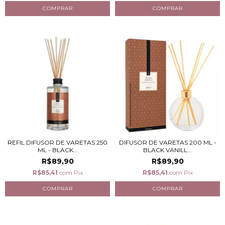
REFIL DIFUSOR DE VARETAS 250
DIFUSOR DE VARETAS 200 ML -
ML - BLACK...
BLACK VANILL...
R$89,90
R$89,90
R$85,41
com
Pix
R$85,41
com
Pix