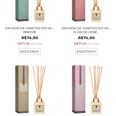
DIFUSOR DE VARETAS 100 ML -
DIFUSOR DE VARETAS 100 ML -
BREEZE
FLOR DE CERE...
R$74,90
R$74,90
R$71,16
com
Pix
R$71,16
com
Pix
ESGOTADO
ESGOTADO