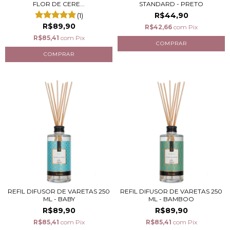
FLOR DE CERE...
STANDARD - PRETO
R$44,90
(1)
R$89,90
R$42,66
com
Pix
R$85,41
com
Pix
REFIL DIFUSOR DE VARETAS 250
REFIL DIFUSOR DE VARETAS 250
ML - BABY
ML - BAMBOO
R$89,90
R$89,90
R$85,41
com
Pix
R$85,41
com
Pix