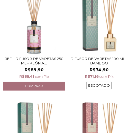
REFIL DIFUSOR DE VARETAS 250
DIFUSOR DE VARETAS 100 ML -
ML - PEÔNIA...
BAMBOO
R$89,90
R$74,90
R$85,41
com
Pix
R$71,16
com
Pix
ESGOTADO