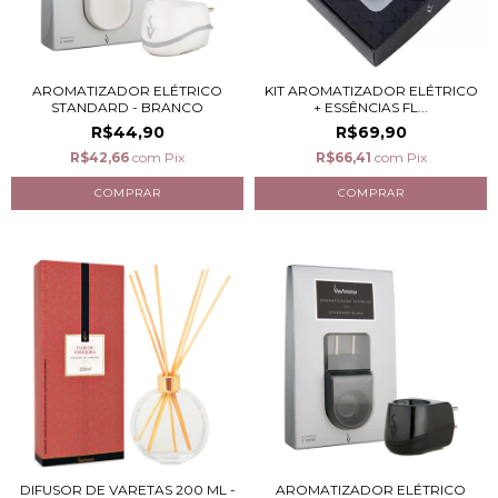
AROMATIZADOR ELÉTRICO
KIT AROMATIZADOR ELÉTRICO
STANDARD - BRANCO
+ ESSÊNCIAS FL...
R$44,90
R$69,90
R$42,66
com
Pix
R$66,41
com
Pix
DIFUSOR DE VARETAS 200 ML -
AROMATIZADOR ELÉTRICO