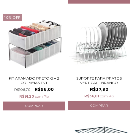
10
%
OFF
KIT ARAMADO PRETO G + 2
SUPORTE PARA PRATOS
COLMEIAS TNT
VERTICAL - BRANCO
R$96,00
R$37,90
R$106,70
R$36,01
com
Pix
R$91,20
com
Pix