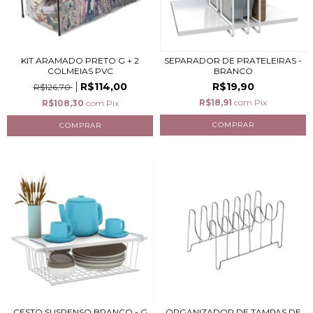
KIT ARAMADO PRETO G + 2
SEPARADOR DE PRATELEIRAS -
COLMEIAS PVC
BRANCO
R$114,00
R$19,90
R$126,70
R$18,91
com
Pix
R$108,30
com
Pix
CESTO SUSPENSO BRANCO - G
ORGANIZADOR DE TAMPAS DE