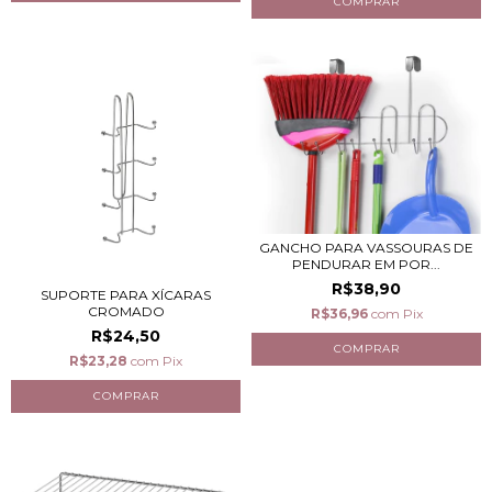
GANCHO PARA VASSOURAS DE
PENDURAR EM POR...
R$38,90
SUPORTE PARA XÍCARAS
CROMADO
R$36,96
com
Pix
R$24,50
R$23,28
com
Pix