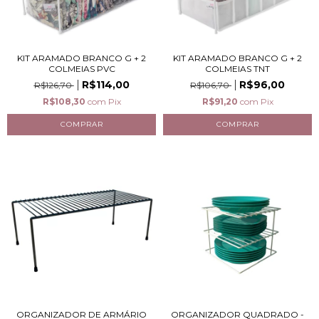
KIT ARAMADO BRANCO G + 2
KIT ARAMADO BRANCO G + 2
COLMEIAS PVC
COLMEIAS TNT
R$114,00
R$96,00
R$126,70
R$106,70
R$108,30
com
Pix
R$91,20
com
Pix
ORGANIZADOR DE ARMÁRIO
ORGANIZADOR QUADRADO -