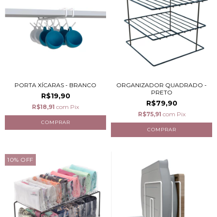
PORTA XÍCARAS - BRANCO
ORGANIZADOR QUADRADO -
PRETO
R$19,90
R$79,90
R$18,91
com
Pix
R$75,91
com
Pix
10
%
OFF