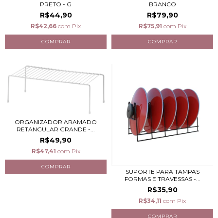
PRETO - G
BRANCO
R$44,90
R$79,90
R$42,66
com
Pix
R$75,91
com
Pix
ORGANIZADOR ARAMADO
RETANGULAR GRANDE -...
R$49,90
R$47,41
com
Pix
SUPORTE PARA TAMPAS
FORMAS E TRAVESSAS -...
R$35,90
R$34,11
com
Pix