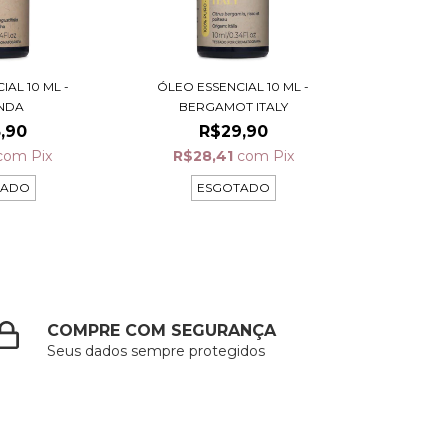
IAL 10 ML -
ÓLEO ESSENCIAL 10 ML -
NDA
BERGAMOT ITALY
,90
R$29,90
com
Pix
R$28,41
com
Pix
TADO
ESGOTADO
COMPRE COM SEGURANÇA
Seus dados sempre protegidos