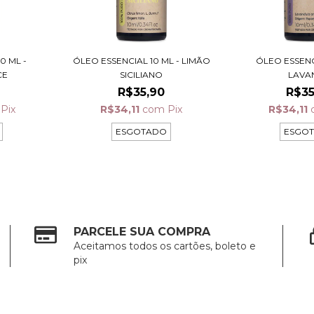
0 ML -
ÓLEO ESSENCIAL 10 ML - LIMÃO
ÓLEO ESSENC
CE
SICILIANO
LAVA
R$35,90
R$35
Pix
R$34,11
com
Pix
R$34,11
ESGOTADO
ESGO
PARCELE SUA COMPRA
Aceitamos todos os cartões, boleto e
pix