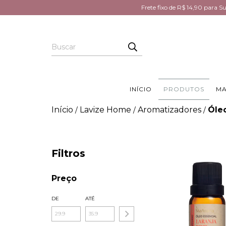
Frete fixo de R$ 14,90 para 
INÍCIO
PRODUTOS
MA
Início
Lavize Home
Aromatizadores
Óleo
/
/
/
Filtros
Preço
DE
ATÉ