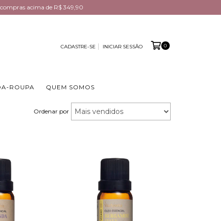
em compras acima de R$ 349,90
0
CADASTRE-SE
INICIAR SESSÃO
DA-ROUPA
QUEM SOMOS
Ordenar por