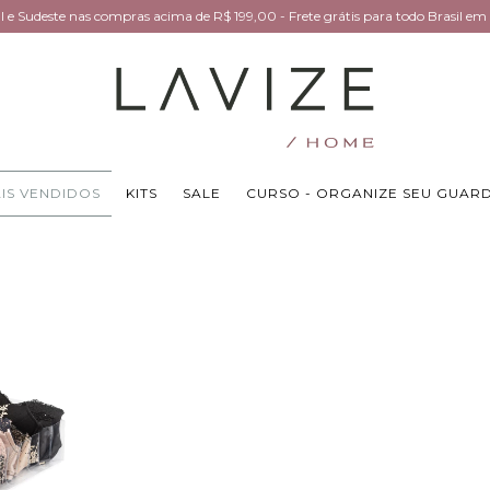
Sul e Sudeste nas compras acima de R$ 199,00 - Frete grátis para todo Brasil 
IS VENDIDOS
KITS
SALE
CURSO - ORGANIZE SEU GUAR