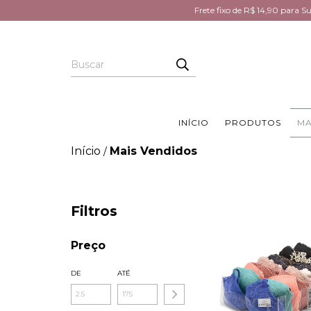
Frete fixo de R$ 14,90 para 
INÍCIO
PRODUTOS
MA
Início
Mais Vendidos
/
Filtros
Preço
DE
ATÉ