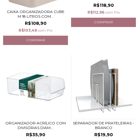
R$118,90
CAIXA ORGANIZADORA CUBE
R$112,96
com
Pix
M 18 LITROS COM...
R$108,90
R$103,46
com
Pix
ORGANIZADOR ACRÍLICO COM
SEPARADOR DE PRATELEIRAS -
DIVISÓRIAS DIAM...
BRANCO
R$35,90
R$19,90