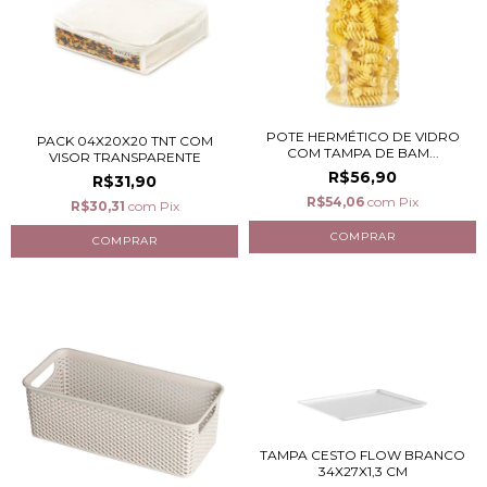
POTE HERMÉTICO DE VIDRO
PACK 04X20X20 TNT COM
COM TAMPA DE BAM...
VISOR TRANSPARENTE
R$56,90
R$31,90
R$54,06
com
Pix
R$30,31
com
Pix
TAMPA CESTO FLOW BRANCO
34X27X1,3 CM