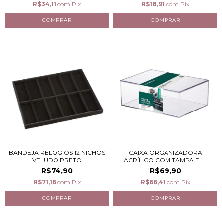
R$34,11
com
Pix
R$18,91
com
Pix
BANDEJA RELÓGIOS 12 NICHOS
CAIXA ORGANIZADORA
VELUDO PRETO
ACRÍLICO COM TAMPA EL...
R$74,90
R$69,90
R$71,16
com
Pix
R$66,41
com
Pix