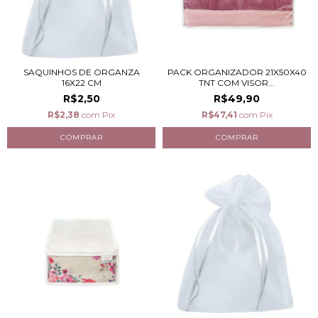
SAQUINHOS DE ORGANZA
PACK ORGANIZADOR 21X50X40
16X22 CM
TNT COM VISOR...
R$2,50
R$49,90
R$2,38
com
Pix
R$47,41
com
Pix