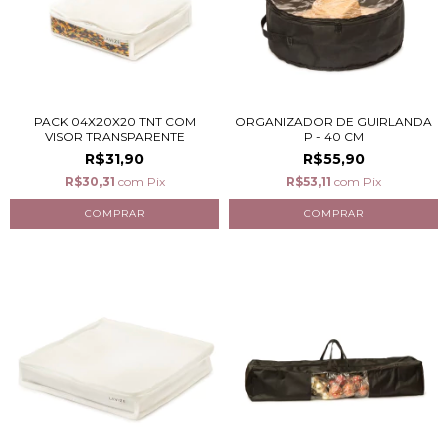
PACK 04X20X20 TNT COM
ORGANIZADOR DE GUIRLANDA
VISOR TRANSPARENTE
P - 40 CM
R$31,90
R$55,90
R$30,31
com
Pix
R$53,11
com
Pix