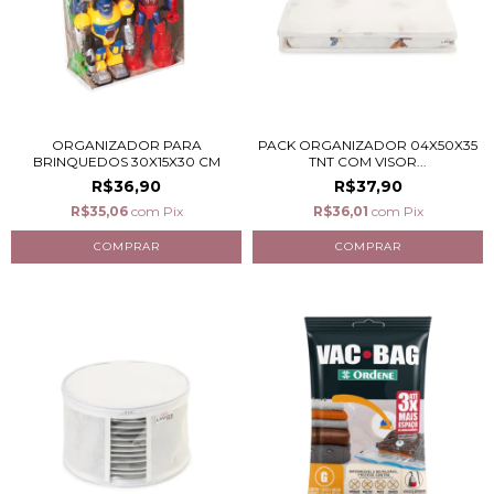
ORGANIZADOR PARA
PACK ORGANIZADOR 04X50X35
BRINQUEDOS 30X15X30 CM
TNT COM VISOR...
R$36,90
R$37,90
R$35,06
com
Pix
R$36,01
com
Pix