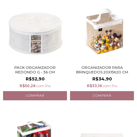
PACK ORGANIZADOR
ORGANIZADOR PARA
REDONDO G - 36 CM
BRINQUEDOS 20X15X20 CM
R$52,90
R$34,90
R$50,26
com
Pix
R$33,16
com
Pix