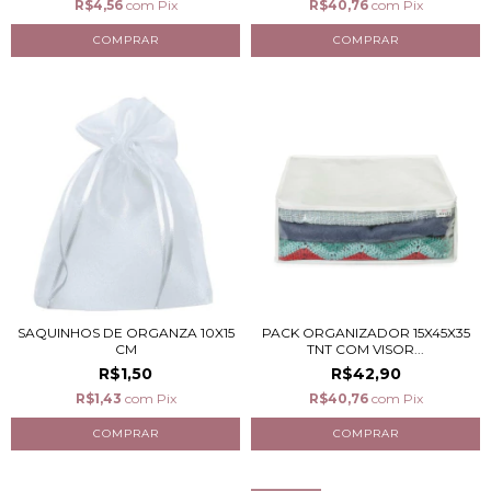
R$4,56
com
Pix
R$40,76
com
Pix
SAQUINHOS DE ORGANZA 10X15
PACK ORGANIZADOR 15X45X35
CM
TNT COM VISOR...
R$1,50
R$42,90
R$1,43
com
Pix
R$40,76
com
Pix