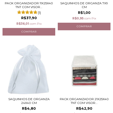
PACK ORGANIZADOR 11X25X40
SAQUINHOS DE ORGANZA 7X9
TNT COM VISOR...
CM
R$1,00
(1)
R$37,90
R$0,95
com
Pix
R$36,01
com
Pix
SAQUINHOS DE ORGANZA
PACK ORGANIZADOR 21X25X40
24X40 CM
TNT COM VISOR...
R$4,80
R$42,90