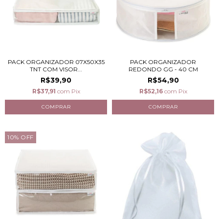
PACK ORGANIZADOR 07X50X35
PACK ORGANIZADOR
TNT COM VISOR...
REDONDO GG - 40 CM
R$39,90
R$54,90
R$37,91
com
Pix
R$52,16
com
Pix
10
%
OFF