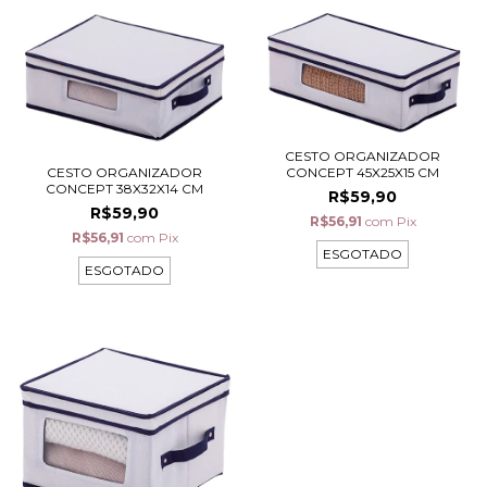
CESTO ORGANIZADOR
CESTO ORGANIZADOR
CONCEPT 45X25X15 CM
CONCEPT 38X32X14 CM
R$59,90
R$59,90
R$56,91
com
Pix
R$56,91
com
Pix
ESGOTADO
ESGOTADO