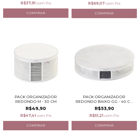
R$37,91
com
Pix
R$69,07
com
Pix
PACK ORGANIZADOR
PACK ORGANIZADOR
REDONDO M - 30 CM
REDONDO BAIXO GG - 40 C...
R$49,90
R$53,90
R$47,41
com
Pix
R$51,21
com
Pix