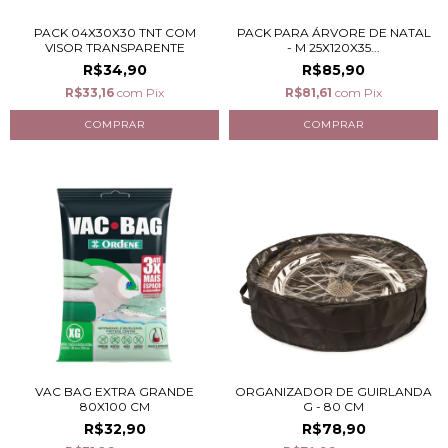
PACK 04X30X30 TNT COM
PACK PARA ÁRVORE DE NATAL
VISOR TRANSPARENTE
- M 25X120X35...
R$34,90
R$85,90
R$33,16
com
Pix
R$81,61
com
Pix
VAC BAG EXTRA GRANDE
ORGANIZADOR DE GUIRLANDA
80X100 CM
G - 80 CM
R$32,90
R$78,90