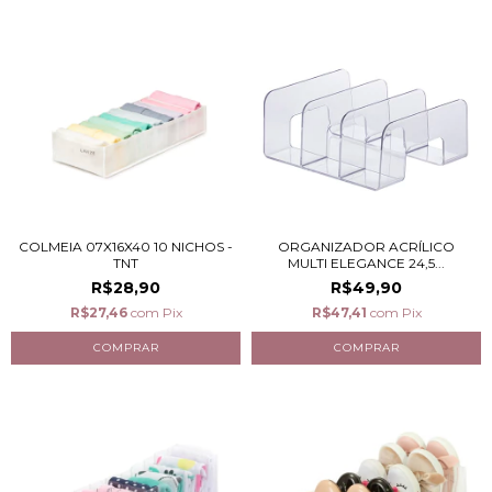
COLMEIA 07X16X40 10 NICHOS -
ORGANIZADOR ACRÍLICO
TNT
MULTI ELEGANCE 24,5...
R$28,90
R$49,90
R$27,46
com
Pix
R$47,41
com
Pix