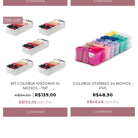
10
%
OFF
KIT COLMEIA 10X20X40 10
COLMEIA 07X15X40 24 NICHOS -
NICHOS - TNT
PVC
R$139,00
R$48,90
R$154,50
R$46,46
com
Pix
R$132,05
com
Pix