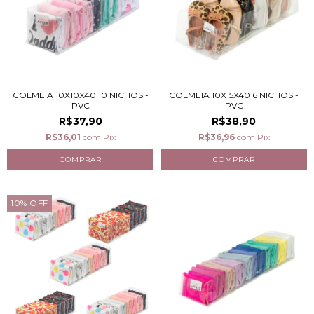
COLMEIA 10X10X40 10 NICHOS -
COLMEIA 10X15X40 6 NICHOS -
PVC
PVC
R$37,90
R$38,90
R$36,01
com
Pix
R$36,96
com
Pix
10
%
OFF