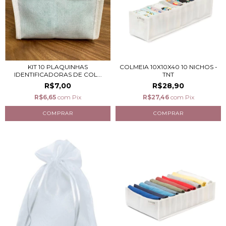
KIT 10 PLAQUINHAS
COLMEIA 10X10X40 10 NICHOS -
IDENTIFICADORAS DE COL...
TNT
R$7,00
R$28,90
R$6,65
com
Pix
R$27,46
com
Pix