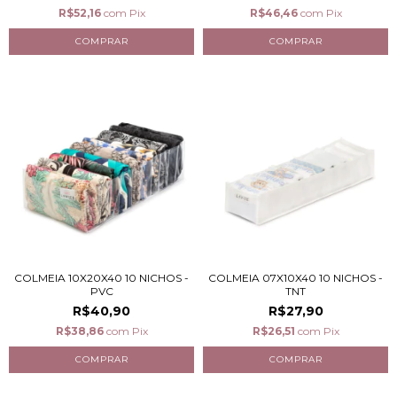
R$52,16
com
Pix
R$46,46
com
Pix
COLMEIA 10X20X40 10 NICHOS -
COLMEIA 07X10X40 10 NICHOS -
PVC
TNT
R$40,90
R$27,90
R$38,86
com
Pix
R$26,51
com
Pix