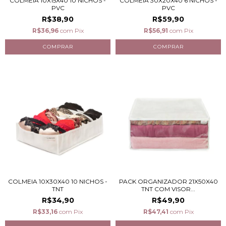
COLMEIA 10X15X40 10 NICHOS -
COLMEIA 30X20X40 6 NICHOS -
PVC
PVC
R$38,90
R$59,90
R$36,96
com
Pix
R$56,91
com
Pix
COLMEIA 10X30X40 10 NICHOS -
PACK ORGANIZADOR 21X50X40
TNT
TNT COM VISOR...
R$34,90
R$49,90
R$33,16
com
Pix
R$47,41
com
Pix