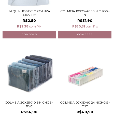
SAQUINHOS DE ORGANZA
COLMEIA 10X25X40 10 NICHOS -
16X22 CM
TNT
R$2,50
R$31,90
R$2,38
com
Pix
R$30,31
com
Pix
COLMEIA 20X25X40 6 NICHOS -
COLMEIA 07X15X40 24 NICHOS -
PVC
TNT
R$54,90
R$48,90